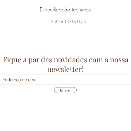
Especificação técnicas:
2,25 x 1,00 x 0,76
Fique a par das novidades com a nossa
newsletter!
Enviar