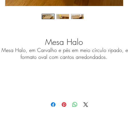
Mesa Halo
 Mesa Halo, em Carvalho e pés em meio círculo ripado, 
formato oval com cantos arredondados.
Medidas Standard (C x L)
2,60 x 1,00 metros
As nossas peças são customizáveis para criar a versão qu
melhor se ajuste à sua casa.