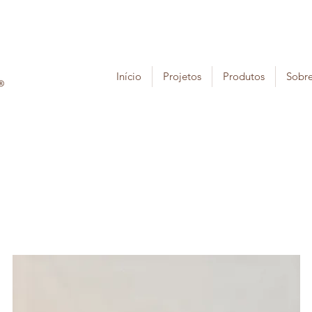
Início
Projetos
Produtos
Sobr