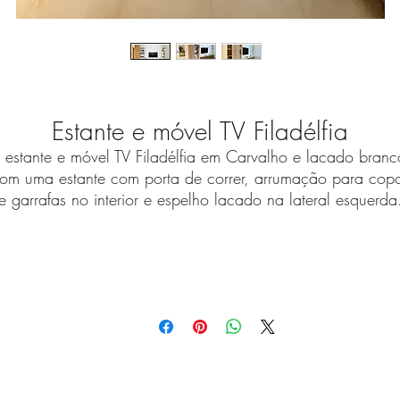
Estante e móvel TV Filadélfia
 estante e móvel TV Filadélfia em Carvalho e lacado branc
om uma estante com porta de correr, arrumação para cop
e garrafas no interior e espelho lacado na lateral esquerda
As nossas peças são customizáveis para criar a versão qu
melhor se ajuste à sua casa.